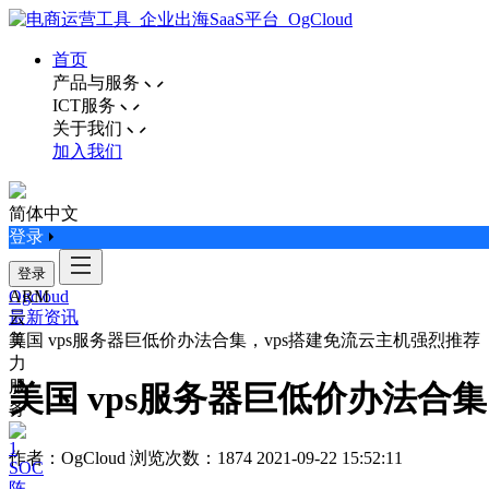
首页
产品与服务
ICT服务
关于我们
加入我们
简体中文
登录
登录
ARM
Ogcloud
云
最新资讯
算
美国 vps服务器巨低价办法合集，vps搭建免流云主机强烈推荐
力
服
美国 vps服务器巨低价办法合
务
作者：OgCloud
浏览次数：1874
2021-09-22 15:52:11
SOC
阵