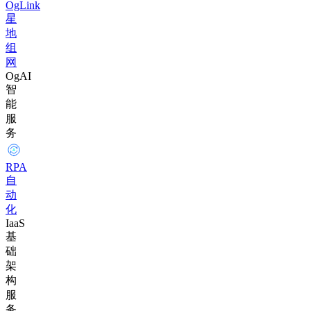
OgLink
星
地
组
网
OgAI
智
能
服
务
RPA
自
动
化
IaaS
基
础
架
构
服
务