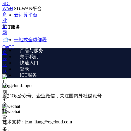
SD-
WAN
SD-WAN平台
企
云计算平台
业
组
ICT服务
网
一站式全球部署
OgCC
产品与服务
多
关于我们
云
快速入口
互
登录
联
ICT服务
MSP
网
添加Og公众号、企业微信，关注国内外社媒账号
络
全
托
管
技术支持 : jean_liang@ogcloud.com
服
务