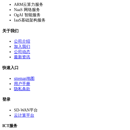
ARM云算力服务
NaaS 网络服务
OgAI 智能服务
IaaS基础架构服务
关于我们
公司介绍
加入我们
公司动态
最新资讯
快速入口
sitemap地图
用户手册
隐私条款
登录
SD-WAN平台
云计算平台
ICT服务