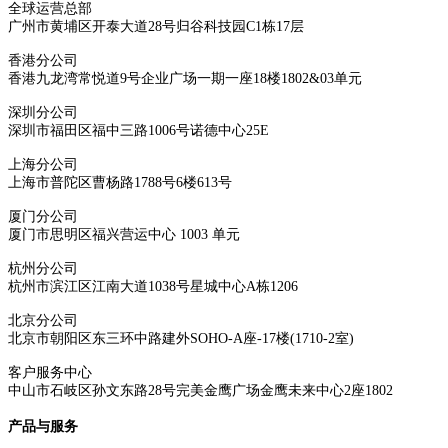
全球运营总部
广州市黄埔区开泰大道28号归谷科技园C1栋17层
香港分公司
香港九龙湾常悦道9号企业广场一期一座18楼1802&03单元
深圳分公司
深圳市福田区福中三路1006号诺德中心25E
上海分公司
上海市普陀区曹杨路1788号6楼613号
厦门分公司
厦门市思明区福兴营运中心 1003 单元
杭州分公司
杭州市滨江区江南大道1038号星城中心A栋1206
北京分公司
北京市朝阳区东三环中路建外SOHO-A座-17楼(1710-2室)
客户服务中心
中山市石岐区孙文东路28号完美金鹰广场金鹰未来中心2座1802
产品与服务