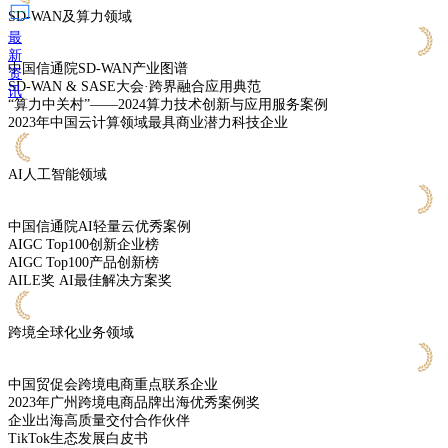
SD-WAN及算力领域
最
新
中国信通院SD-WAN产业图谱
资
SD-WAN & SASE大会·跨界融合应用典范
讯
“算力中关村”——2024算力技术创新与应用服务案例
2023年中国云计算领域最具商业潜力科技企业
AI人工智能领域
中国信通院AI轻量云优秀案例
AIGC Top100创新企业榜
AIGC Top100产品创新榜
AILE奖 AI最佳解决方案奖
跨境全球化业务领域
中国贸促会跨境电商重点联系企业
2023年广州跨境电商品牌出海优秀案例奖
企业出海高质量交付合作伙伴
TikTok生态发展白皮书