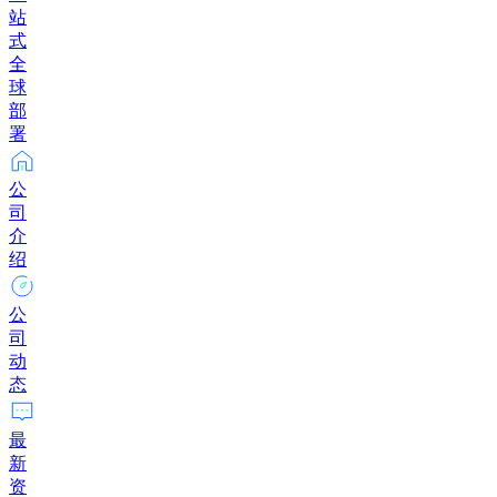
站
式
全
球
部
署
公
司
介
绍
公
司
动
态
最
新
资