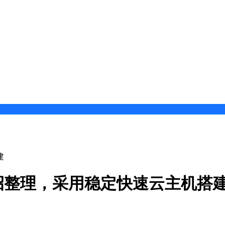
建
招整理，采用稳定快速云主机搭