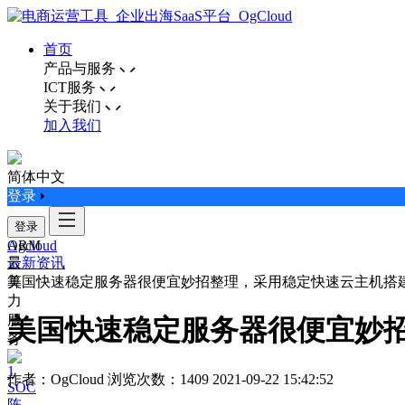
首页
产品与服务
ICT服务
关于我们
加入我们
简体中文
登录
登录
ARM
Ogcloud
云
最新资讯
算
美国快速稳定服务器很便宜妙招整理，采用稳定快速云主机搭
力
服
美国快速稳定服务器很便宜妙
务
作者：OgCloud
浏览次数：1409
2021-09-22 15:42:52
SOC
阵