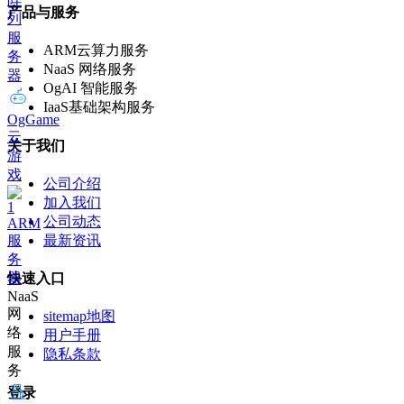
产品与服务
列
服
ARM云算力服务
务
NaaS 网络服务
器
OgAI 智能服务
IaaS基础架构服务
OgGame
云
关于我们
游
戏
公司介绍
加入我们
公司动态
ARM
最新资讯
服
务
器
快速入口
NaaS
网
sitemap地图
络
用户手册
服
隐私条款
务
登录