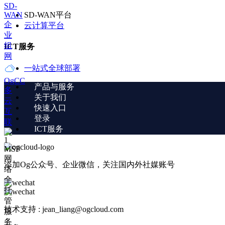
SD-
WAN
SD-WAN平台
企
云计算平台
业
组
ICT服务
网
一站式全球部署
OgCC
产品与服务
多
关于我们
云
快速入口
互
登录
联
ICT服务
MSP
网
添加Og公众号、企业微信，关注国内外社媒账号
络
全
托
管
技术支持 : jean_liang@ogcloud.com
服
务