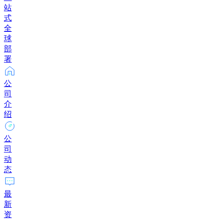
站
式
全
球
部
署
公
司
介
绍
公
司
动
态
最
新
资