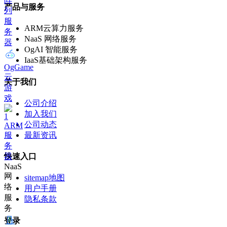
产品与服务
列
服
ARM云算力服务
务
NaaS 网络服务
器
OgAI 智能服务
IaaS基础架构服务
OgGame
云
关于我们
游
戏
公司介绍
加入我们
公司动态
ARM
最新资讯
服
务
器
快速入口
NaaS
网
sitemap地图
络
用户手册
服
隐私条款
务
登录