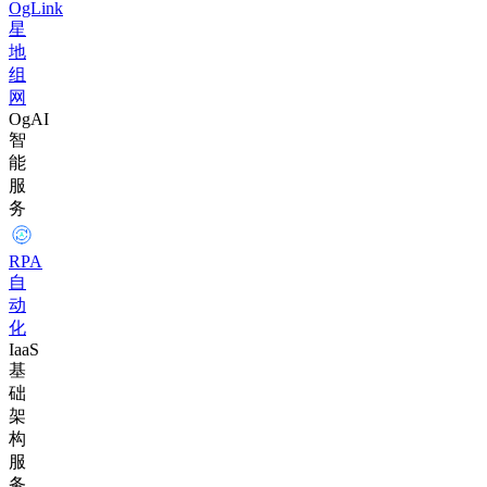
OgLink
星
地
组
网
OgAI
智
能
服
务
RPA
自
动
化
IaaS
基
础
架
构
服
务