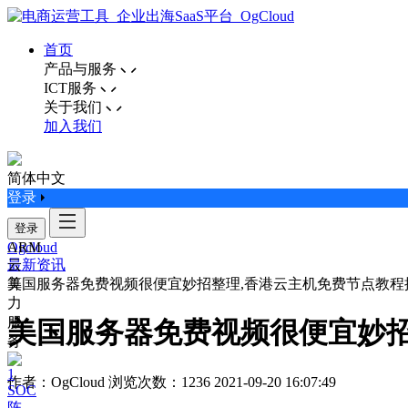
首页
产品与服务
ICT服务
关于我们
加入我们
简体中文
登录
登录
ARM
Ogcloud
云
最新资讯
算
美国服务器免费视频很便宜妙招整理,香港云主机免费节点教程
力
服
美国服务器免费视频很便宜妙招
务
作者：OgCloud
浏览次数：1236
2021-09-20 16:07:49
SOC
阵