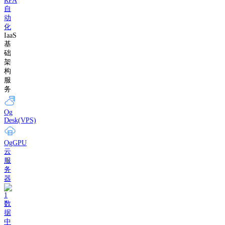
RPA
自
动
化
IaaS
基
础
架
构
服
务
Og
Desk(VPS)
OgGPU
云
服
务
器
数
据
中