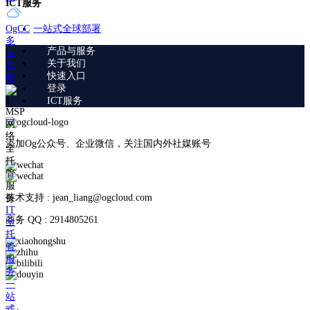
ICT服务
一站式全球部署
OgCC
多
产品与服务
云
关于我们
互
快速入口
联
登录
ICT服务
MSP
网
络
添加Og公众号、企业微信，关注国内外社媒账号
全
托
管
服
技术支持 : jean_liang@ogcloud.com
务
IT
商务 QQ : 2914805261
全
托
管
服
务
一
站
式