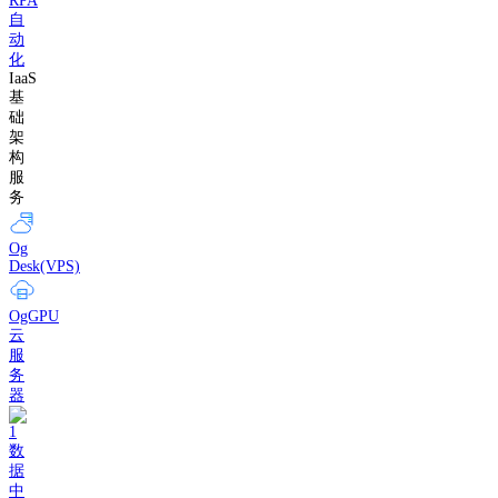
RPA
自
动
化
IaaS
基
础
架
构
服
务
Og
Desk(VPS)
OgGPU
云
服
务
器
数
据
中