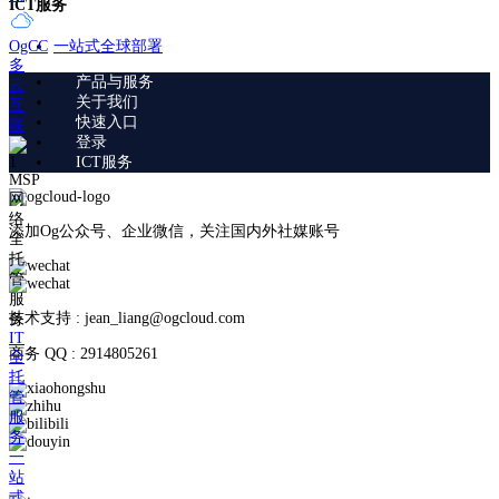
ICT服务
一站式全球部署
OgCC
多
产品与服务
云
关于我们
互
快速入口
联
登录
ICT服务
MSP
网
络
添加Og公众号、企业微信，关注国内外社媒账号
全
托
管
服
技术支持 : jean_liang@ogcloud.com
务
IT
商务 QQ : 2914805261
全
托
管
服
务
一
站
式