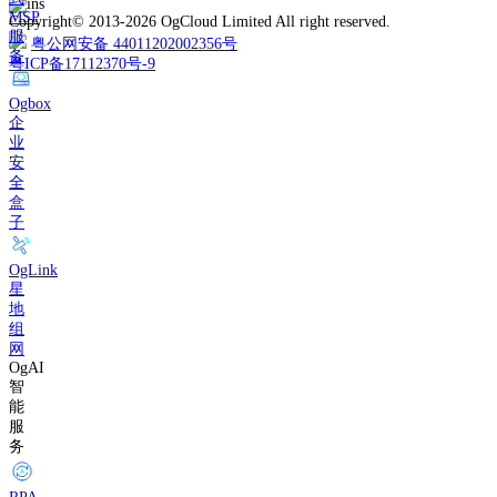
MSP
Copyright© 2013-2026 OgCloud Limited All right reserved.
服
粤公网安备 44011202002356号
务
粤ICP备17112370号-9
Ogbox
企
业
安
全
盒
子
OgLink
星
地
组
网
OgAI
智
能
服
务