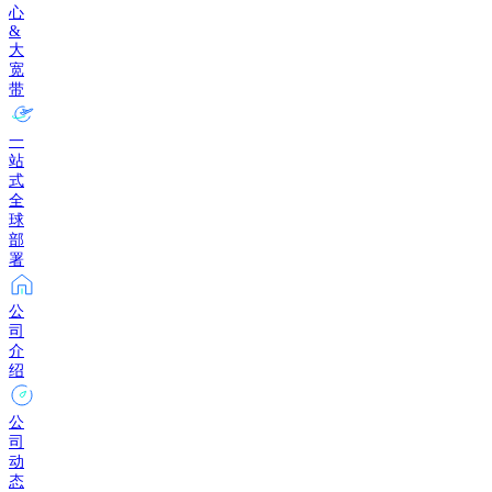
心
&
大
宽
带
一
站
式
全
球
部
署
公
司
介
绍
公
司
动
态