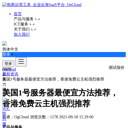
首页
产品与服务
ICT服务
关于我们
加入我们
简体中文
登录
登录
测试报价
ARM
Ogcloud
云
最新资讯
算
美国1号服务器最便宜方法推荐，香港免费云主机强烈推荐
力
服
美国1号服务器最便宜方法推荐，
务
香港免费云主机强烈推荐
SOC
阵
作者：OgCloud
浏览次数：1178
2021-09-18 15:29:00
列
服
产品与服务