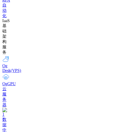
RPA
自
动
化
IaaS
基
础
架
构
服
务
Og
Desk(VPS)
OgGPU
云
服
务
器
数
据
中