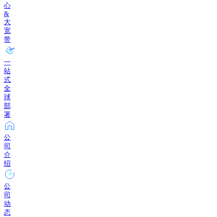
心
&
大
宽
带
一
站
式
全
球
部
署
公
司
介
绍
公
司
动
态