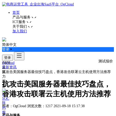
首页
产品与服务
ICT服务
关于我们
加入我们
简体中文
登录
登录
测试报价
ARM
Ogcloud
云
最新资讯
算
抗攻击美国服务器最佳技巧盘点，香港攻击联署云主机使用方法推荐
力
服
抗攻击美国服务器最佳技巧盘点，
务
香港攻击联署云主机使用方法推荐
SOC
阵
作者：OgCloud
浏览次数：1217
2021-09-18 15:17:38
列
服
产品与服务