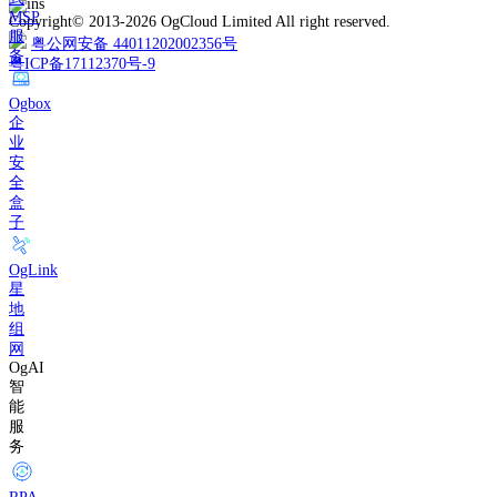
MSP
Copyright© 2013-2026 OgCloud Limited All right reserved.
服
粤公网安备 44011202002356号
务
粤ICP备17112370号-9
Ogbox
企
业
安
全
盒
子
OgLink
星
地
组
网
OgAI
智
能
服
务