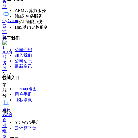
务
器
ARM云算力服务
NaaS 网络服务
OgGame
OgAI 智能服务
云
IaaS基础架构服务
游
戏
关于我们
公司介绍
ARM
加入我们
服
公司动态
务
最新资讯
器
NaaS
快速入口
网
络
sitemap地图
服
用户手册
务
隐私条款
SD-
登录
WAN
企
SD-WAN平台
业
云计算平台
组
网