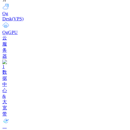
Og
Desk(VPS)
OgGPU
云
服
务
器
数
据
中
心
&
大
宽
带
一