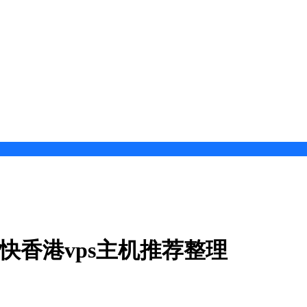
最快香港vps主机推荐整理