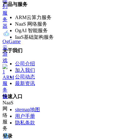
产品与服务
列
服
ARM云算力服务
务
NaaS 网络服务
器
OgAI 智能服务
IaaS基础架构服务
OgGame
云
关于我们
游
戏
公司介绍
加入我们
公司动态
ARM
最新资讯
服
务
器
快速入口
NaaS
网
sitemap地图
络
用户手册
服
隐私条款
务
登录