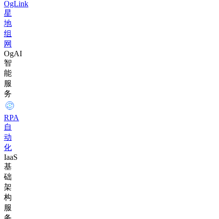
OgLink
星
地
组
网
OgAI
智
能
服
务
RPA
自
动
化
IaaS
基
础
架
构
服
务