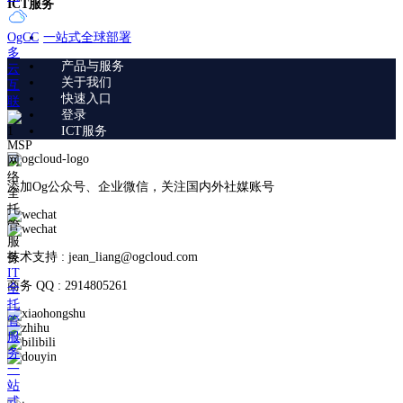
ICT服务
一站式全球部署
OgCC
多
产品与服务
云
关于我们
互
快速入口
联
登录
ICT服务
MSP
网
络
添加Og公众号、企业微信，关注国内外社媒账号
全
托
管
服
技术支持 : jean_liang@ogcloud.com
务
IT
商务 QQ : 2914805261
全
托
管
服
务
一
站
式