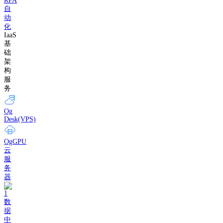
RPA
自
动
化
IaaS
基
础
架
构
服
务
Og
Desk(VPS)
OgGPU
云
服
务
器
数
据
中