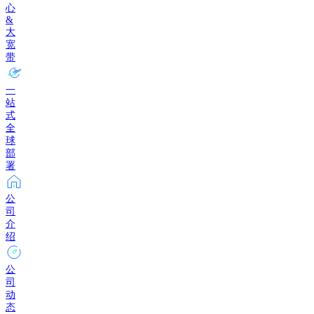
心
&
大
宽
带
一
站
式
全
球
部
署
公
司
介
绍
公
司
动
态