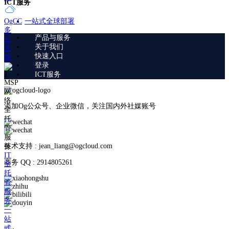
ICT服务
一站式全球部署
OgCC
多
产品与服务
云
关于我们
互
快速入口
联
登录
ICT服务
MSP
网
络
添加Og公众号、企业微信，关注国内外社媒账号
全
托
管
服
技术支持 : jean_liang@ogcloud.com
务
IT
商务 QQ : 2914805261
全
托
管
服
务
一
站
式