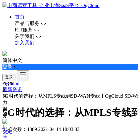
首页
产品与服务
ICT服务
关于我们
加入我们
简体中文
登录
登录
ARM
Ogcloud
云
最新资讯
算
5G时代的选择：从MPLS专线到SD-WAN专线丨OgCloud SD-
力
服
5G时代的选择：从MPLS专线到SD
务
浏览次数：1389
2021-04-14 18:03:33
SOC
阵