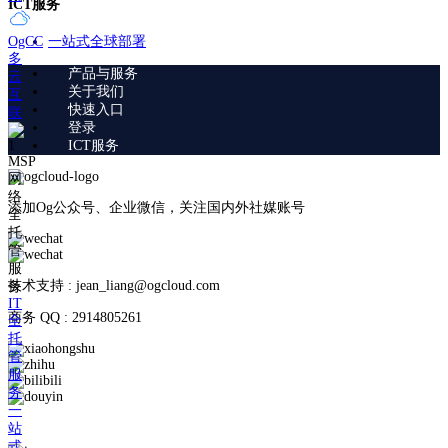
ICT服务
一站式全球部署
OgCC
多
产品与服务
云
关于我们
互
快速入口
联
登录
ICT服务
MSP
网
络
添加Og公众号、企业微信，关注国内外社媒账号
全
托
管
服
技术支持 : jean_liang@ogcloud.com
务
IT
商务 QQ : 2914805261
全
托
管
服
务
一
站
式