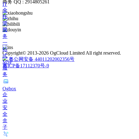
商务 QQ : 2914805261
IT
全
托
管
服
务
一
站
Copyright© 2013-2026 OgCloud Limited All right reserved.
式
粤公网安备 44011202002356号
MSP
粤ICP备17112370号-9
服
务
Ogbox
企
业
安
全
盒
子