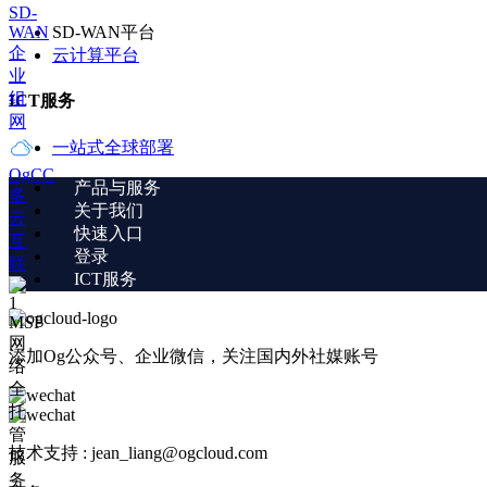
SD-
WAN
SD-WAN平台
企
云计算平台
业
组
ICT服务
网
一站式全球部署
OgCC
产品与服务
多
关于我们
云
快速入口
互
登录
联
ICT服务
MSP
网
添加Og公众号、企业微信，关注国内外社媒账号
络
全
托
管
技术支持 : jean_liang@ogcloud.com
服
务