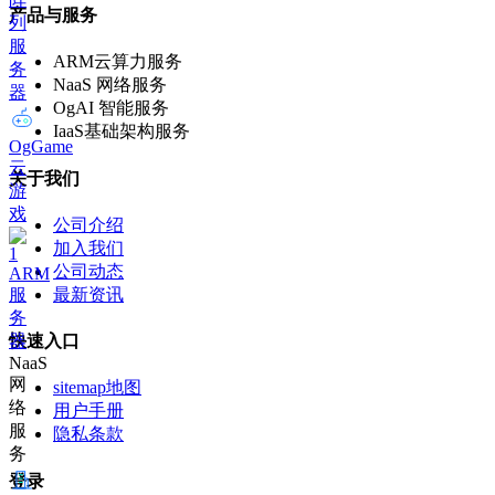
产品与服务
列
服
ARM云算力服务
务
NaaS 网络服务
器
OgAI 智能服务
IaaS基础架构服务
OgGame
云
关于我们
游
戏
公司介绍
加入我们
公司动态
ARM
最新资讯
服
务
器
快速入口
NaaS
网
sitemap地图
络
用户手册
服
隐私条款
务
登录