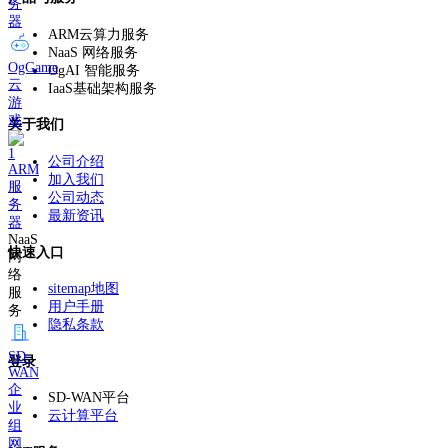
务
器
ARM云算力服务
NaaS 网络服务
OgGame
OgAI 智能服务
云
IaaS基础架构服务
游
戏
关于我们
公司介绍
ARM
加入我们
服
公司动态
务
最新资讯
器
NaaS
快速入口
网
络
sitemap地图
服
用户手册
务
隐私条款
SD-
登录
WAN
企
SD-WAN平台
业
云计算平台
组
网