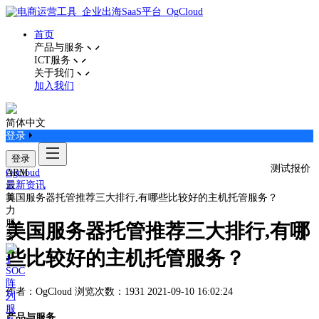
首页
产品与服务
ICT服务
关于我们
加入我们
简体中文
登录
登录
测试报价
ARM
Ogcloud
云
最新资讯
算
美国服务器托管推荐三大排行,有哪些比较好的主机托管服务？
力
服
美国服务器托管推荐三大排行,有哪
务
些比较好的主机托管服务？
SOC
阵
作者：OgCloud
浏览次数：1931
2021-09-10 16:02:24
列
服
产品与服务