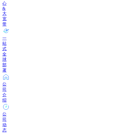
心
&
大
宽
带
一
站
式
全
球
部
署
公
司
介
绍
公
司
动
态