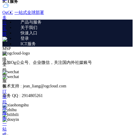
ICT服务
一站式全球部署
OgCC
多
产品与服务
云
关于我们
互
快速入口
联
登录
ICT服务
MSP
网
络
添加Og公众号、企业微信，关注国内外社媒账号
全
托
管
服
技术支持 : jean_liang@ogcloud.com
务
IT
商务 QQ : 2914805261
全
托
管
服
务
一
站
式