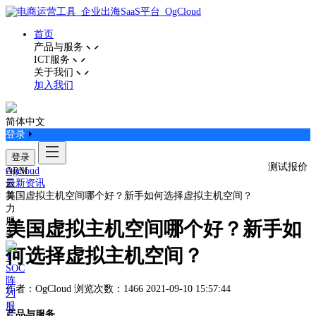
首页
产品与服务
ICT服务
关于我们
加入我们
简体中文
登录
登录
测试报价
ARM
Ogcloud
云
最新资讯
算
美国虚拟主机空间哪个好？新手如何选择虚拟主机空间？
力
服
美国虚拟主机空间哪个好？新手如
务
何选择虚拟主机空间？
SOC
阵
作者：OgCloud
浏览次数：1466
2021-09-10 15:57:44
列
服
产品与服务