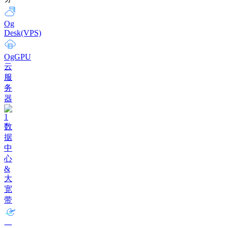
Og
Desk(VPS)
OgGPU
云
服
务
器
数
据
中
心
&
大
宽
带
一