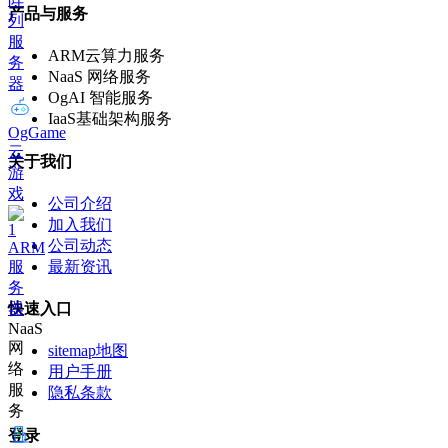
产品与服务
列
服
ARM云算力服务
务
NaaS 网络服务
器
OgAI 智能服务
IaaS基础架构服务
OgGame
云
关于我们
游
戏
公司介绍
加入我们
公司动态
ARM
最新资讯
服
务
器
快速入口
NaaS
网
sitemap地图
络
用户手册
服
隐私条款
务
登录