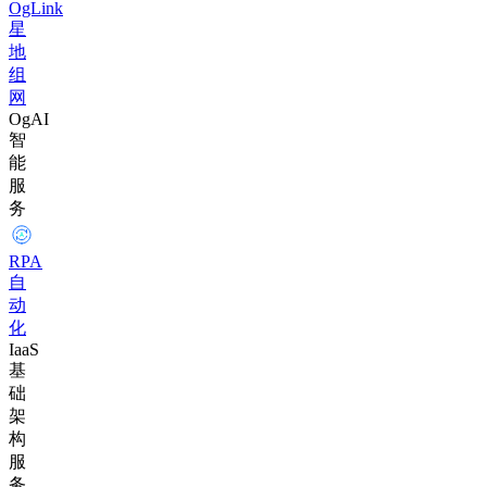
OgLink
星
地
组
网
OgAI
智
能
服
务
RPA
自
动
化
IaaS
基
础
架
构
服
务