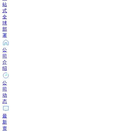
站
式
全
球
部
署
公
司
介
绍
公
司
动
态
最
新
资