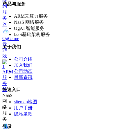
产品与服务
列
服
ARM云算力服务
务
NaaS 网络服务
器
OgAI 智能服务
IaaS基础架构服务
OgGame
云
关于我们
游
戏
公司介绍
加入我们
公司动态
ARM
最新资讯
服
务
器
快速入口
NaaS
网
sitemap地图
络
用户手册
服
隐私条款
务
登录