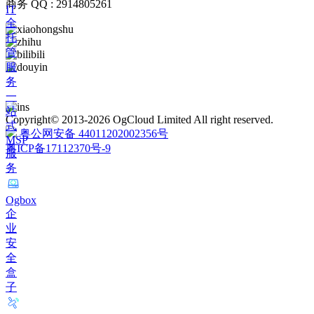
商务 QQ : 2914805261
IT
全
托
管
服
务
一
站
Copyright© 2013-2026 OgCloud Limited All right reserved.
式
粤公网安备 44011202002356号
MSP
粤ICP备17112370号-9
服
务
Ogbox
企
业
安
全
盒
子