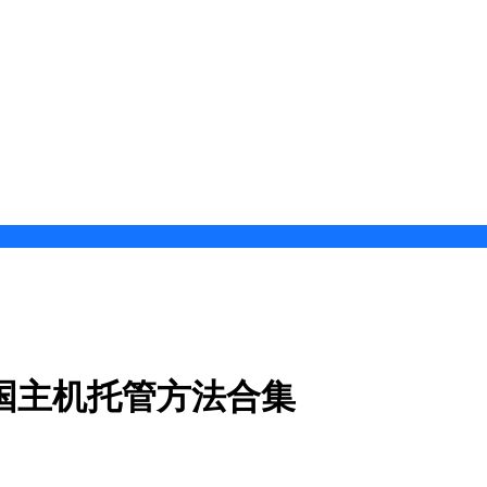
国主机托管方法合集