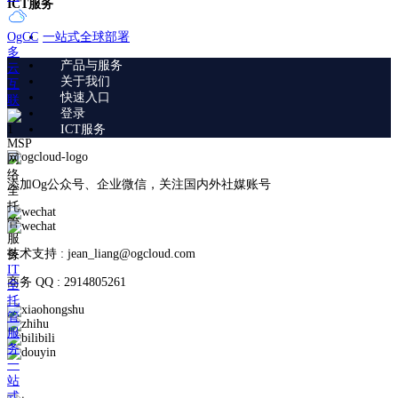
ICT服务
一站式全球部署
OgCC
多
产品与服务
云
关于我们
互
快速入口
联
登录
ICT服务
MSP
网
络
添加Og公众号、企业微信，关注国内外社媒账号
全
托
管
服
技术支持 : jean_liang@ogcloud.com
务
IT
商务 QQ : 2914805261
全
托
管
服
务
一
站
式