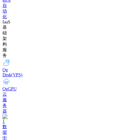
RPA
自
动
化
IaaS
基
础
架
构
服
务
Og
Desk(VPS)
OgGPU
云
服
务
器
数
据
中