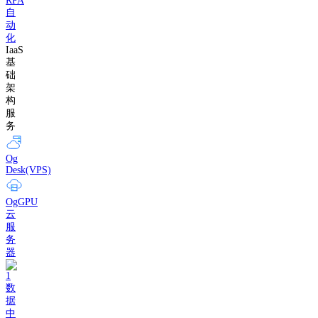
RPA
自
动
化
IaaS
基
础
架
构
服
务
Og
Desk(VPS)
OgGPU
云
服
务
器
数
据
中