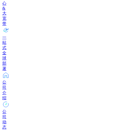
心
&
大
宽
带
一
站
式
全
球
部
署
公
司
介
绍
公
司
动
态