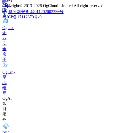
MSP
Copyright© 2013-2026 OgCloud Limited All right reserved.
服
粤公网安备 44011202002356号
务
粤ICP备17112370号-9
Ogbox
企
业
安
全
盒
子
OgLink
星
地
组
网
OgAI
智
能
服
务