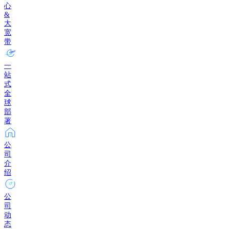
心
&
大
宽
带
一
站
式
全
球
部
署
公
司
介
绍
公
司
动
态