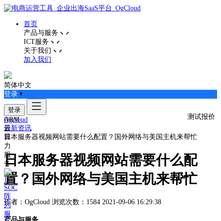
首页
产品与服务
ICT服务
关于我们
加入我们
简体中文
登录
登录
测试报价
ARM
Ogcloud
云
最新资讯
算
日本服务器视频网站需要什么配置？国外网络与美国主机来帮忙
力
服
日本服务器视频网站需要什么配
务
置？国外网络与美国主机来帮忙
SOC
阵
作者：OgCloud
浏览次数：1584
2021-09-06 16:29:38
列
服
产品与服务