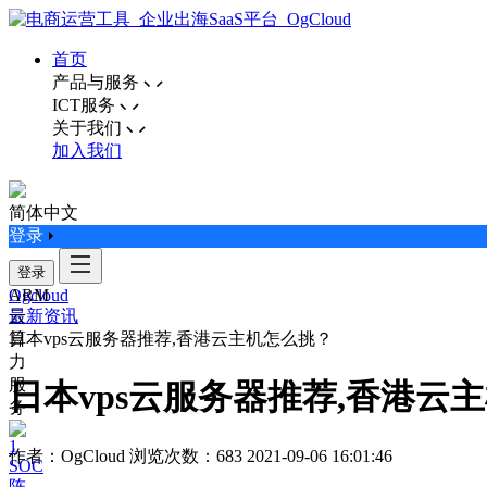
首页
产品与服务
ICT服务
关于我们
加入我们
简体中文
登录
登录
ARM
Ogcloud
云
最新资讯
算
日本vps云服务器推荐,香港云主机怎么挑？
力
服
日本vps云服务器推荐,香港云
务
作者：OgCloud
浏览次数：683
2021-09-06 16:01:46
SOC
阵