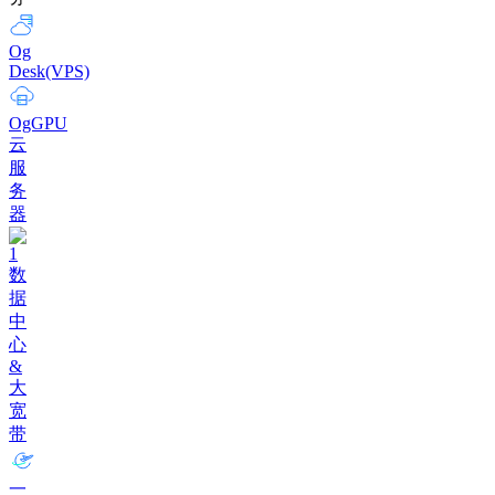
Og
Desk(VPS)
OgGPU
云
服
务
器
数
据
中
心
&
大
宽
带
一