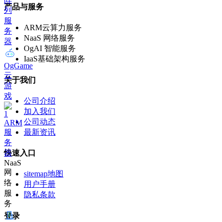
产品与服务
列
服
ARM云算力服务
务
NaaS 网络服务
器
OgAI 智能服务
IaaS基础架构服务
OgGame
云
关于我们
游
戏
公司介绍
加入我们
公司动态
ARM
最新资讯
服
务
器
快速入口
NaaS
网
sitemap地图
络
用户手册
服
隐私条款
务
登录