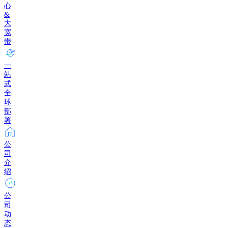
心
&
大
宽
带
一
站
式
全
球
部
署
公
司
介
绍
公
司
动
态