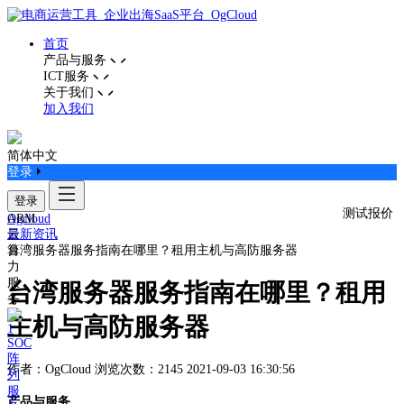
首页
产品与服务
ICT服务
关于我们
加入我们
简体中文
登录
登录
测试报价
ARM
Ogcloud
云
最新资讯
算
台湾服务器服务指南在哪里？租用主机与高防服务器
力
服
台湾服务器服务指南在哪里？租用
务
主机与高防服务器
SOC
阵
作者：OgCloud
浏览次数：2145
2021-09-03 16:30:56
列
服
产品与服务