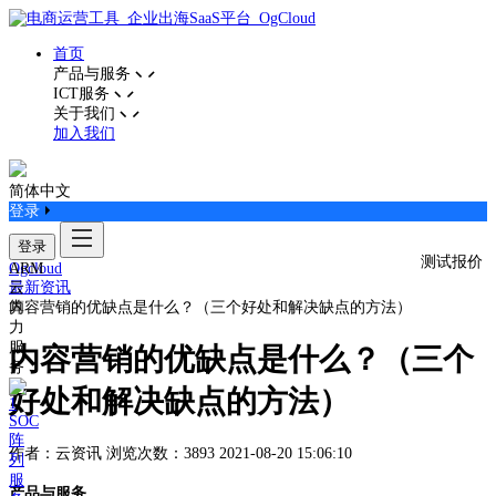
首页
产品与服务
ICT服务
关于我们
加入我们
简体中文
登录
登录
测试报价
ARM
Ogcloud
云
最新资讯
算
内容营销的优缺点是什么？（三个好处和解决缺点的方法）
力
服
内容营销的优缺点是什么？（三个
务
好处和解决缺点的方法）
SOC
阵
作者：云资讯
浏览次数：3893
2021-08-20 15:06:10
列
服
产品与服务