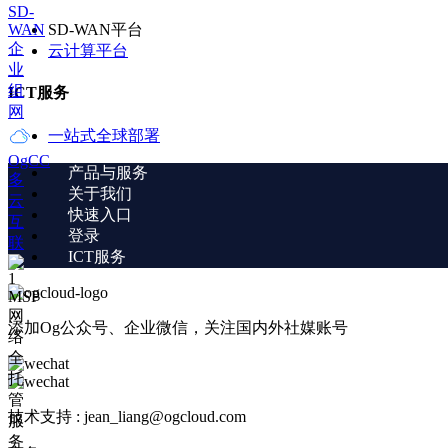
SD-
WAN
SD-WAN平台
企
云计算平台
业
组
ICT服务
网
一站式全球部署
OgCC
产品与服务
多
关于我们
云
快速入口
互
登录
联
ICT服务
MSP
网
添加Og公众号、企业微信，关注国内外社媒账号
络
全
托
管
技术支持 : jean_liang@ogcloud.com
服
务