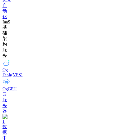
RPA
自
动
化
IaaS
基
础
架
构
服
务
Og
Desk(VPS)
OgGPU
云
服
务
器
数
据
中