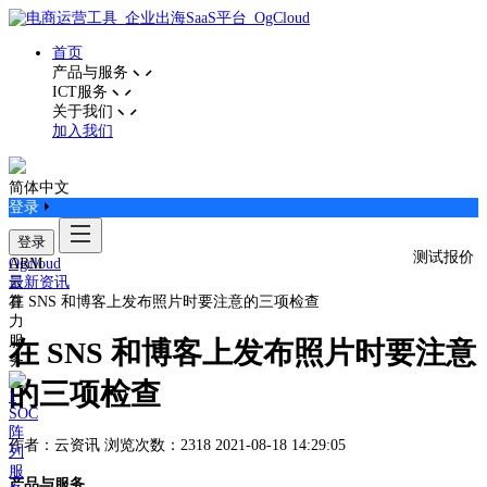
首页
产品与服务
ICT服务
关于我们
加入我们
简体中文
登录
登录
测试报价
ARM
Ogcloud
云
最新资讯
算
在 SNS 和博客上发布照片时要注意的三项检查
力
服
在 SNS 和博客上发布照片时要注意
务
的三项检查
SOC
阵
作者：云资讯
浏览次数：2318
2021-08-18 14:29:05
列
服
产品与服务