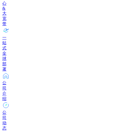
心
&
大
宽
带
一
站
式
全
球
部
署
公
司
介
绍
公
司
动
态