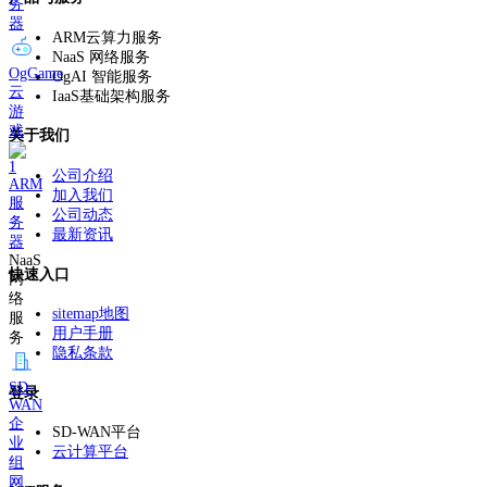
务
器
ARM云算力服务
NaaS 网络服务
OgGame
OgAI 智能服务
云
IaaS基础架构服务
游
戏
关于我们
公司介绍
ARM
加入我们
服
公司动态
务
最新资讯
器
NaaS
快速入口
网
络
sitemap地图
服
用户手册
务
隐私条款
SD-
登录
WAN
企
SD-WAN平台
业
云计算平台
组
网