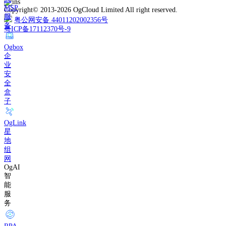
MSP
Copyright© 2013-2026 OgCloud Limited All right reserved.
服
粤公网安备 44011202002356号
务
粤ICP备17112370号-9
Ogbox
企
业
安
全
盒
子
OgLink
星
地
组
网
OgAI
智
能
服
务