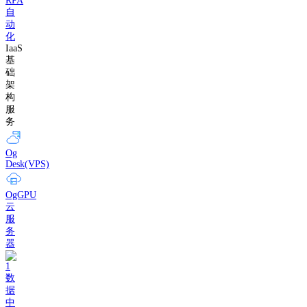
RPA
自
动
化
IaaS
基
础
架
构
服
务
Og
Desk(VPS)
OgGPU
云
服
务
器
数
据
中