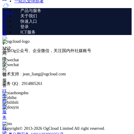
一站式全球部署
产品与服务
OgCC
关于我们
多
快速入口
云
登录
互
ICT服务
联
MSP
添加Og公众号、企业微信，关注国内外社媒账号
网
络
全
托
技术支持 : jean_liang@ogcloud.com
管
服
商务 QQ : 2914805261
务
IT
全
托
管
服
务
一
站
Copyright© 2013-2026 OgCloud Limited All right reserved.
式