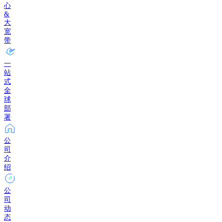
心
&
大
宽
带
一
站
式
全
球
部
署
公
司
介
绍
公
司
动
态