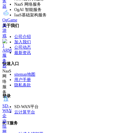
务
NaaS 网络服务
器
OgAI 智能服务
IaaS基础架构服务
OgGame
云
关于我们
游
戏
公司介绍
加入我们
公司动态
ARM
最新资讯
服
务
快速入口
器
NaaS
sitemap地图
网
用户手册
络
隐私条款
服
务
登录
SD-
SD-WAN平台
WAN
云计算平台
企
业
ICT服务
组
网