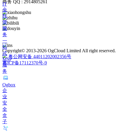
商务 QQ : 2914805261
IT
全
托
管
服
务
一
站
Copyright© 2013-2026 OgCloud Limited All right reserved.
式
粤公网安备 44011202002356号
MSP
粤ICP备17112370号-9
服
务
Ogbox
企
业
安
全
盒
子