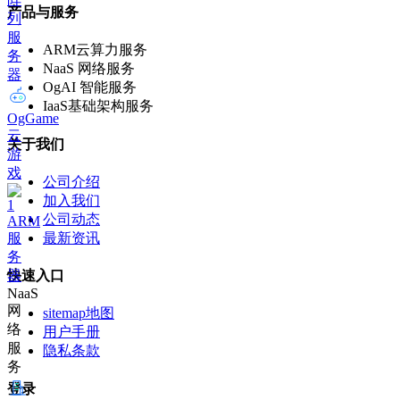
产品与服务
列
服
ARM云算力服务
务
NaaS 网络服务
器
OgAI 智能服务
IaaS基础架构服务
OgGame
云
关于我们
游
戏
公司介绍
加入我们
公司动态
ARM
最新资讯
服
务
器
快速入口
NaaS
网
sitemap地图
络
用户手册
服
隐私条款
务
登录