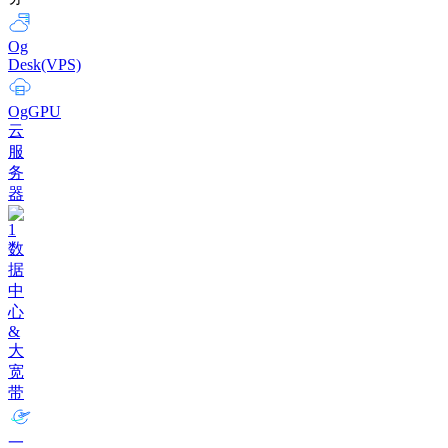
Og
Desk(VPS)
OgGPU
云
服
务
器
数
据
中
心
&
大
宽
带
一