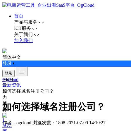
首页
产品与服务
ICT服务
关于我们
加入我们
简体中文
登录
登录
ARM
Ogcloud
云
最新资讯
算
如何选择域名注册公司？
力
服
如何选择域名注册公司？
务
作者：ogcloud
浏览次数：1898
2021-07-09 14:10:27
SOC
阵