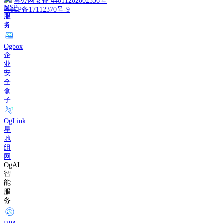
粤公网安备 44011202002356号
MSP
粤ICP备17112370号-9
服
务
Ogbox
企
业
安
全
盒
子
OgLink
星
地
组
网
OgAI
智
能
服
务