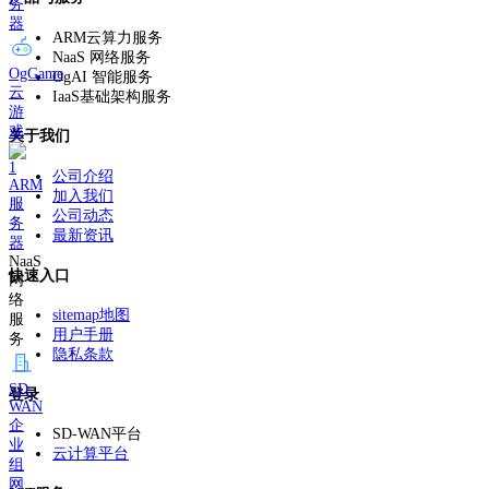
务
器
ARM云算力服务
NaaS 网络服务
OgGame
OgAI 智能服务
云
IaaS基础架构服务
游
戏
关于我们
公司介绍
ARM
加入我们
服
公司动态
务
最新资讯
器
NaaS
快速入口
网
络
sitemap地图
服
用户手册
务
隐私条款
SD-
登录
WAN
企
SD-WAN平台
业
云计算平台
组
网