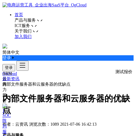
首页
产品与服务
ICT服务
关于我们
加入我们
简体中文
登录
登录
测试报价
ARM
Ogcloud
云
最新资讯
算
内部文件服务器和云服务器的优缺点
力
服
内部文件服务器和云服务器的优缺
务
点
SOC
阵
作者：云资讯
浏览次数：1089
2021-07-06 16:42:13
列
服
产品与服务