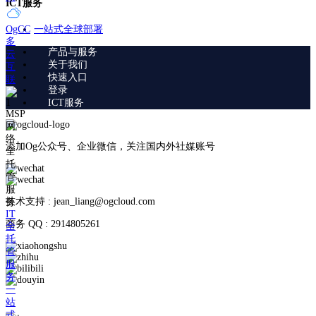
ICT服务
一站式全球部署
OgCC
多
产品与服务
云
关于我们
互
快速入口
联
登录
ICT服务
MSP
网
络
添加Og公众号、企业微信，关注国内外社媒账号
全
托
管
服
技术支持 : jean_liang@ogcloud.com
务
IT
商务 QQ : 2914805261
全
托
管
服
务
一
站
式