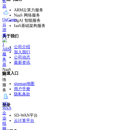
务
器
ARM云算力服务
NaaS 网络服务
OgGame
OgAI 智能服务
云
IaaS基础架构服务
游
戏
关于我们
公司介绍
ARM
加入我们
服
公司动态
务
最新资讯
器
NaaS
快速入口
网
络
sitemap地图
服
用户手册
务
隐私条款
SD-
登录
WAN
企
SD-WAN平台
业
云计算平台
组
网