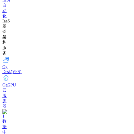
RPA
自
动
化
IaaS
基
础
架
构
服
务
Og
Desk(VPS)
OgGPU
云
服
务
器
数
据
中