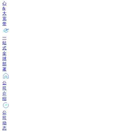
心
&
大
宽
带
一
站
式
全
球
部
署
公
司
介
绍
公
司
动
态