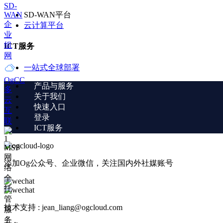
SD-
WAN
SD-WAN平台
企
云计算平台
业
组
ICT服务
网
一站式全球部署
OgCC
产品与服务
多
关于我们
云
快速入口
互
登录
联
ICT服务
MSP
网
添加Og公众号、企业微信，关注国内外社媒账号
络
全
托
管
技术支持 : jean_liang@ogcloud.com
服
务