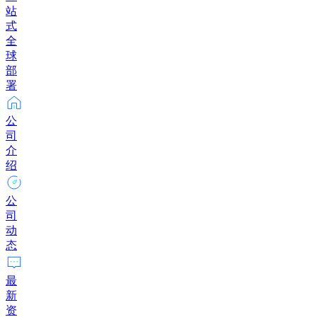
站
式
全
球
部
署
公
司
介
绍
公
司
动
态
最
新
资