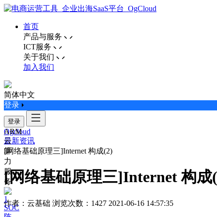
首页
产品与服务
ICT服务
关于我们
加入我们
简体中文
登录
登录
ARM
Ogcloud
云
最新资讯
算
[网络基础原理三]Internet 构成(2)
力
服
[网络基础原理三]Internet 构成(
务
作者：云基础
浏览次数：1427
2021-06-16 14:57:35
SOC
阵