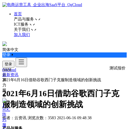
首页
产品与服务
ICT服务
关于我们
加入我们
简体中文
登录
登录
测试报价
ARM
Ogcloud
云
最新资讯
算
2021年6月16日借助谷歌西门子克服制造领域的创新挑战
力
服
2021年6月16日借助谷歌西门子克
务
服制造领域的创新挑战
SOC
阵
作者：云资讯
浏览次数：3583
2021-06-16 09:48:38
列
服
产品与服务