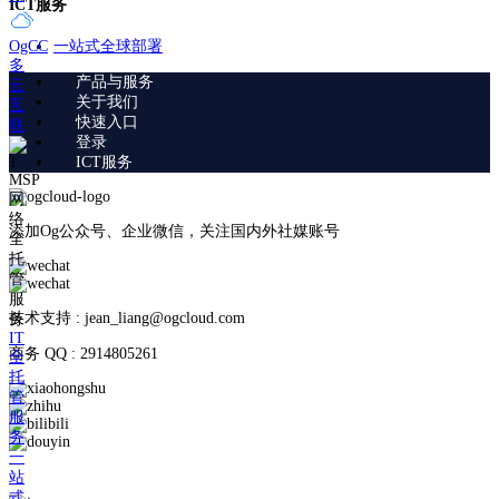
ICT服务
一站式全球部署
OgCC
多
产品与服务
云
关于我们
互
快速入口
联
登录
ICT服务
MSP
网
络
添加Og公众号、企业微信，关注国内外社媒账号
全
托
管
服
技术支持 : jean_liang@ogcloud.com
务
IT
商务 QQ : 2914805261
全
托
管
服
务
一
站
式