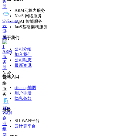
务
器
ARM云算力服务
NaaS 网络服务
OgGame
OgAI 智能服务
云
IaaS基础架构服务
游
戏
关于我们
公司介绍
ARM
加入我们
服
公司动态
务
最新资讯
器
NaaS
快速入口
网
络
sitemap地图
服
用户手册
务
隐私条款
SD-
登录
WAN
企
SD-WAN平台
业
云计算平台
组
网