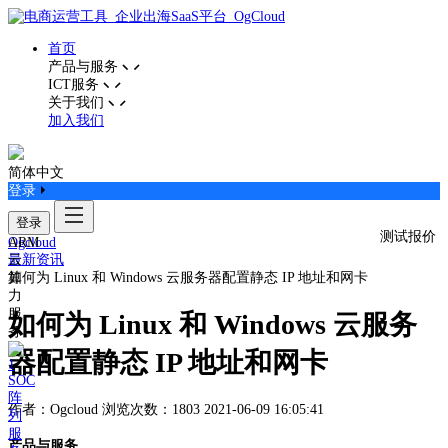
首页
产品与服务
ICT服务
关于我们
加入我们
简体中文
登录
登录
测试报价
ARM
Ogcloud
云
最新资讯
算
如何为 Linux 和 Windows 云服务器配置静态 IP 地址和网卡
力
服
如何为 Linux 和 Windows 云服务
务
器配置静态 IP 地址和网卡
SOC
阵
作者：Ogcloud
浏览次数：1803
2021-06-09 16:05:41
列
服
产品与服务