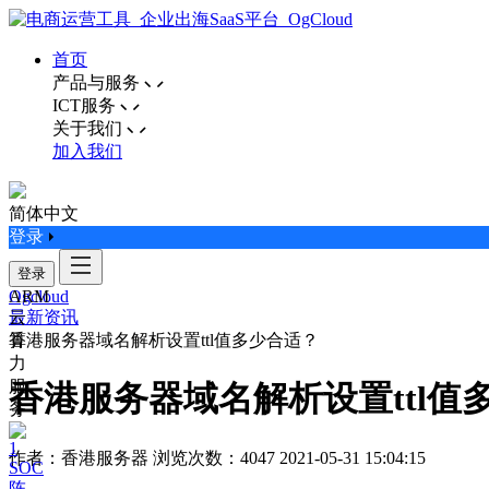
首页
产品与服务
ICT服务
关于我们
加入我们
简体中文
登录
登录
ARM
Ogcloud
云
最新资讯
算
香港服务器域名解析设置ttl值多少合适？
力
服
香港服务器域名解析设置ttl值
务
作者：香港服务器
浏览次数：4047
2021-05-31 15:04:15
SOC
阵