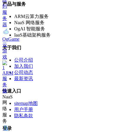
产品与服务
列
服
ARM云算力服务
务
NaaS 网络服务
器
OgAI 智能服务
IaaS基础架构服务
OgGame
云
关于我们
游
戏
公司介绍
加入我们
公司动态
ARM
最新资讯
服
务
器
快速入口
NaaS
网
sitemap地图
络
用户手册
服
隐私条款
务
登录