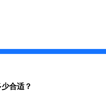
多少合适？