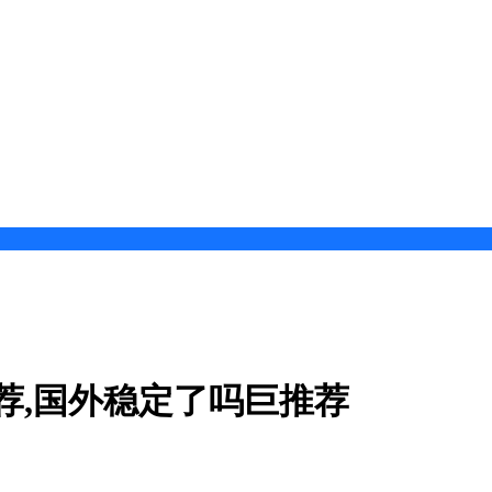
荐,国外稳定了吗巨推荐