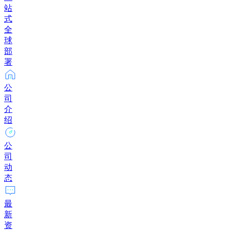
站
式
全
球
部
署
公
司
介
绍
公
司
动
态
最
新
资