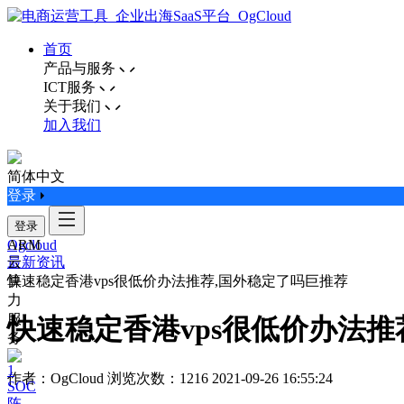
首页
产品与服务
ICT服务
关于我们
加入我们
简体中文
登录
登录
ARM
Ogcloud
云
最新资讯
算
快速稳定香港vps很低价办法推荐,国外稳定了吗巨推荐
力
服
快速稳定香港vps很低价办法推
务
作者：OgCloud
浏览次数：1216
2021-09-26 16:55:24
SOC
阵