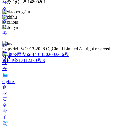
商务 QQ : 2914805261
IT
全
托
管
服
务
一
站
Copyright© 2013-2026 OgCloud Limited All right reserved.
式
粤公网安备 44011202002356号
MSP
粤ICP备17112370号-9
服
务
Ogbox
企
业
安
全
盒
子