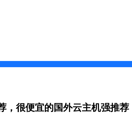
推荐，很便宜的国外云主机强推荐