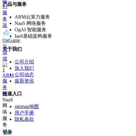
产品与服务
列
服
ARM云算力服务
务
NaaS 网络服务
器
OgAI 智能服务
IaaS基础架构服务
OgGame
云
关于我们
游
戏
公司介绍
加入我们
公司动态
ARM
最新资讯
服
务
器
快速入口
NaaS
网
sitemap地图
络
用户手册
服
隐私条款
务
登录