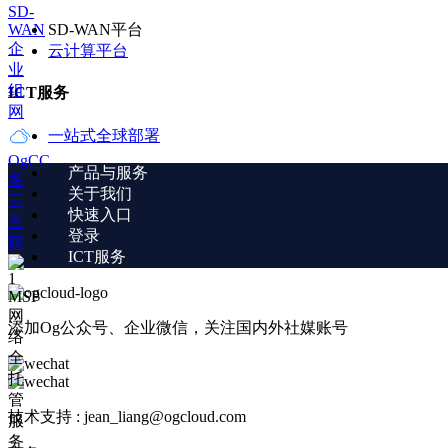
SD-
WAN
SD-WAN平台
企
云计算平台
业
组
ICT服务
网
一站式全球部署
OgCC
产品与服务
多
关于我们
云
快速入口
互
登录
联
ICT服务
MSP
网
添加Og公众号、企业微信，关注国内外社媒账号
络
全
托
管
技术支持 : jean_liang@ogcloud.com
服
务