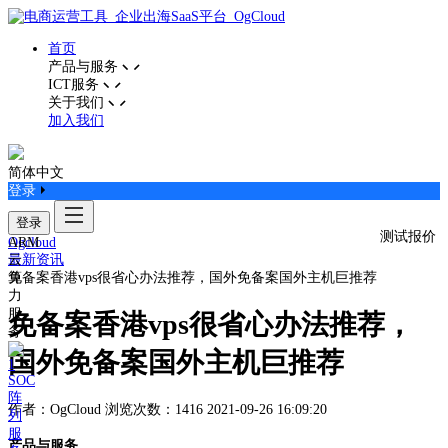
首页
产品与服务
ICT服务
关于我们
加入我们
简体中文
登录
登录
测试报价
ARM
Ogcloud
云
最新资讯
算
免备案香港vps很省心办法推荐，国外免备案国外主机巨推荐
力
服
免备案香港vps很省心办法推荐，
务
国外免备案国外主机巨推荐
SOC
阵
作者：OgCloud
浏览次数：1416
2021-09-26 16:09:20
列
服
产品与服务