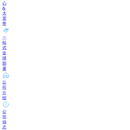
心
&
大
宽
带
一
站
式
全
球
部
署
公
司
介
绍
公
司
动
态