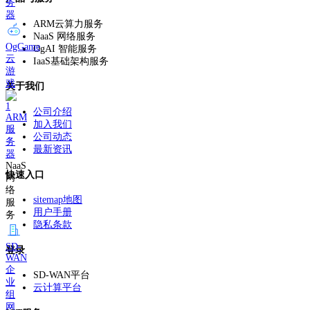
务
器
ARM云算力服务
NaaS 网络服务
OgGame
OgAI 智能服务
云
IaaS基础架构服务
游
戏
关于我们
公司介绍
ARM
加入我们
服
公司动态
务
最新资讯
器
NaaS
快速入口
网
络
sitemap地图
服
用户手册
务
隐私条款
SD-
登录
WAN
企
SD-WAN平台
业
云计算平台
组
网