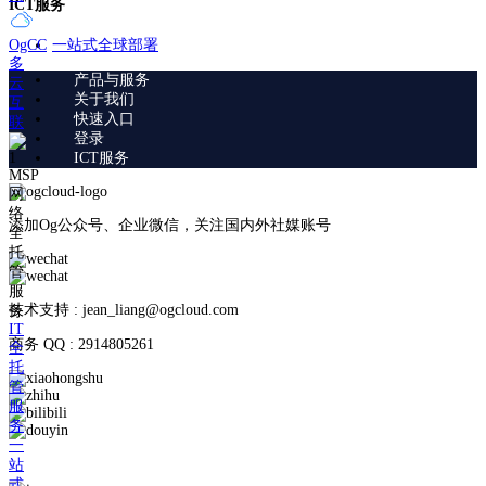
ICT服务
一站式全球部署
OgCC
多
产品与服务
云
关于我们
互
快速入口
联
登录
ICT服务
MSP
网
络
添加Og公众号、企业微信，关注国内外社媒账号
全
托
管
服
技术支持 : jean_liang@ogcloud.com
务
IT
商务 QQ : 2914805261
全
托
管
服
务
一
站
式