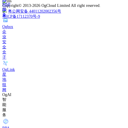
MSP
Copyright© 2013-2026 OgCloud Limited All right reserved.
服
粤公网安备 44011202002356号
务
粤ICP备17112370号-9
Ogbox
企
业
安
全
盒
子
OgLink
星
地
组
网
OgAI
智
能
服
务