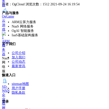
务
作者：OgCloud
浏览次数：1512
2021-09-24 16:19:54
器
产品与服务
OgGame
云
ARM云算力服务
游
NaaS 网络服务
戏
OgAI 智能服务
IaaS基础架构服务
ARM
关于我们
服
务
公司介绍
器
加入我们
NaaS
公司动态
网
最新资讯
络
服
快速入口
务
sitemap地图
SD-
用户手册
WAN
隐私条款
企
业
登录
组
网