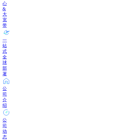
心
&
大
宽
带
一
站
式
全
球
部
署
公
司
介
绍
公
司
动
态