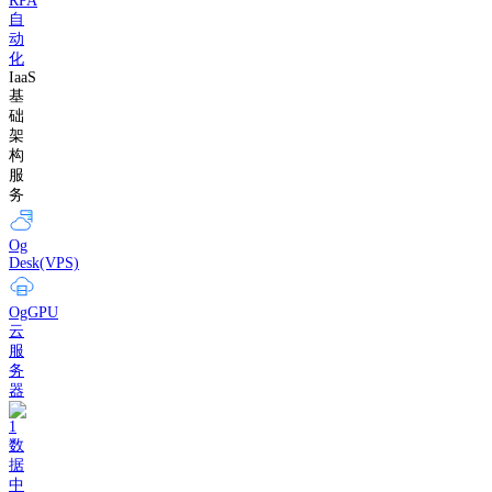
RPA
自
动
化
IaaS
基
础
架
构
服
务
Og
Desk(VPS)
OgGPU
云
服
务
器
数
据
中