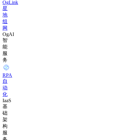
OgLink
星
地
组
网
OgAI
智
能
服
务
RPA
自
动
化
IaaS
基
础
架
构
服
务