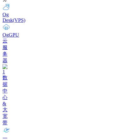
Og
Desk(VPS)
OgGPU
云
服
务
器
数
据
中
心
&
大
宽
带
一