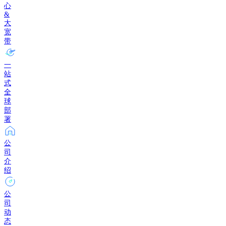
心
&
大
宽
带
一
站
式
全
球
部
署
公
司
介
绍
公
司
动
态