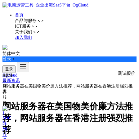
首页
产品与服务
ICT服务
关于我们
加入我们
简体中文
登录
登录
测试报价
ARM
Ogcloud
云
最新资讯
算
网站服务器在美国物美价廉方法推荐，网站服务器在香港注册强烈推
力
荐
服
务
网站服务器在美国物美价廉方法推
荐，网站服务器在香港注册强烈推
SOC
阵
荐
列
服